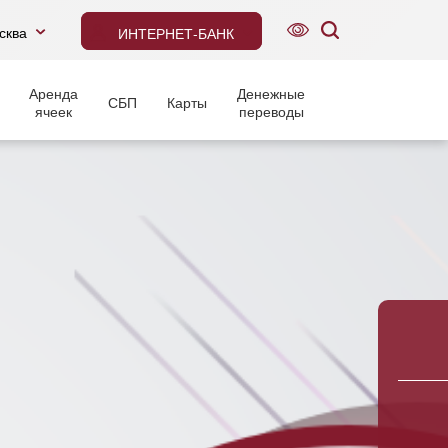
сква
ИНТЕРНЕТ-БАНК
Аренда
Денежные
СБП
Карты
ячеек
переводы