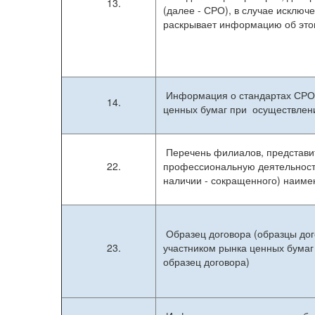
13.
(далее - СРО), в случае исклю
раскрывает информацию об это
Информация о стандартах СРО,
14.
ценных бумаг при осуществлен
Перечень филиалов, представи
22.
профессиональную деятельность
наличии - сокращенного) наиме
Образец договора (образцы до
23.
участником рынка ценных бумаг 
образец договора)