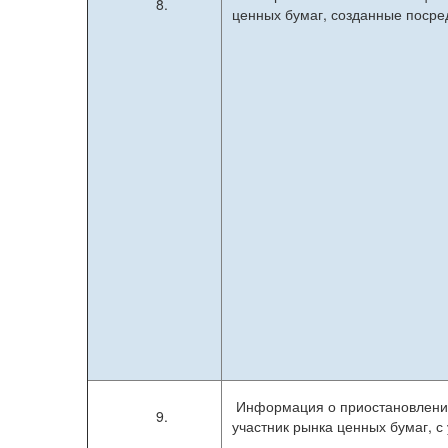
8.
ценных бумаг, созданные посре
Информация о приостановлении
9.
участник рынка ценных бумаг, 