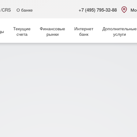
+7 (495) 795-32-88
 /CRS
О банке
Мо
Текущие
Финансовые
Интернет
Дополнительные
ды
счета
рынки
банк
услуги