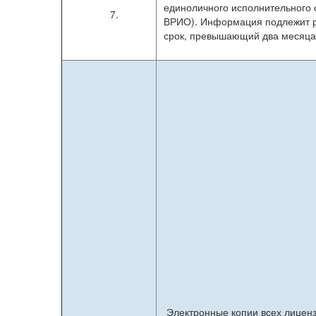
единоличного исполнительного 
7.
ВРИО). Информация подлежит ра
срок, превышающий два месяца
Электронные копии всех лицен