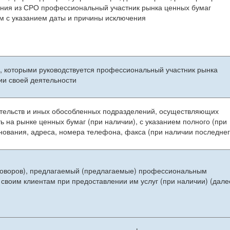
чения из СРО профессиональный участник рынка ценных бумаг
м с указанием даты и причины исключения
 которыми руководствуется профессиональный участник рынка
ии своей деятельности
тельств и иных обособленных подразделений, осуществляющих
 на рынке ценных бумаг (при наличии), с указанием полного (при
нования, адреса, номера телефона, факса (при наличии последнег
говоров), предлагаемый (предлагаемые) профессиональным
своим клиентам при предоставлении им услуг (при наличии) (дале