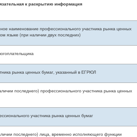
г 3921-У
язательная к раскрытию информация
ое наименование профессионального участника рынка ценных
ном языке (при наличии двух последних)
огоплательщика
тника рынка ценных бумаг, указанный в ЕГРЮЛ
личии последнего) профессионального участника рынка ценных
ссионального участника рынка ценных бумаг
аличии последнего) лица, временно исполняющего функции