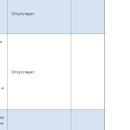
Отсутствует
го
Отсутствует
 и
ты
ых