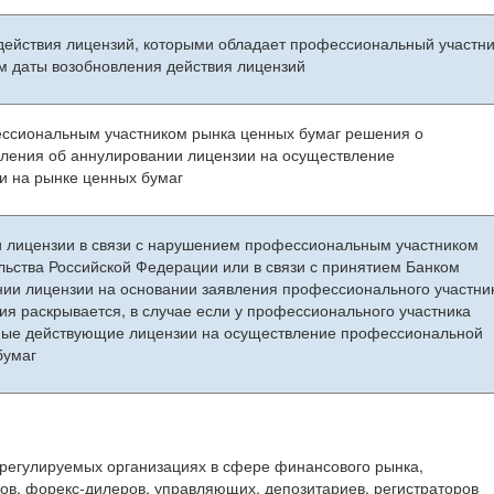
ействия лицензий, которыми обладает профессиональный участни
ем даты возобновления действия лицензий
сиональным участником рынка ценных бумаг решения о
вления об аннулировании лицензии на осуществление
и на рынке ценных бумаг
лицензии в связи с нарушением профессиональным участником
льства Российской Федерации или в связи с принятием Банком
ии лицензии на основании заявления профессионального участни
я раскрывается, в случае если у профессионального участника
ные действующие лицензии на осуществление профессиональной
бумаг
регулируемых организациях в сфере финансового рынка,
в, форекс-дилеров, управляющих, депозитариев, регистраторов