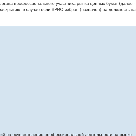
органа профессионального участника рынка ценных бумаг (далее -
скрытию, в случае если ВРИО избран (назначен) на должность на
зий на осуществление профессиональной деятельности на рынке