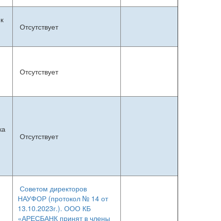
к
Отсутствует
Отсутствует
ка
Отсутствует
Советом директоров
НАУФОР (протокол № 14 от
13.10.2023г.). ООО КБ
«АРЕСБАНК принят в члены