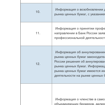
Информация о возобновлении д
10.
рынка ценных бумаг, с указани
Информация о принятии профес
11.
направлении в Банк России зая
профессиональной деятельност
Информация об аннулировании 
рынка ценных бумаг законодате
России решения об аннулирован
12.
рынка ценных бумаг. Информаци
рынка ценных бумаг имеются и
деятельности на рынке ценных 
Информация о членстве в само
объединяющих брокеров, дилеро