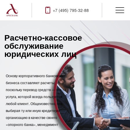
+7 (495) 795-32-88
Расчетно-кассовое
обслуживание
юридических лиц
Основу корпоративного банковского
бизнеса составляют расчеты,
поскольку перевод средств — это та
услуга, которой всегда пользуется
любой клиент. Общеизвестно, что
выбирая ту или иную кредитную
организацию в качестве своего
«опорного банка», менеджмент