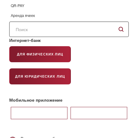
QR-PAY
Аренда ячеек
Поиск
по
сайту
Интернет-банк
ДЛЯ ФИЗИЧЕСКИХ ЛИЦ
ДЛЯ ЮРИДИЧЕСКИХ ЛИЦ
Мобильное приложение