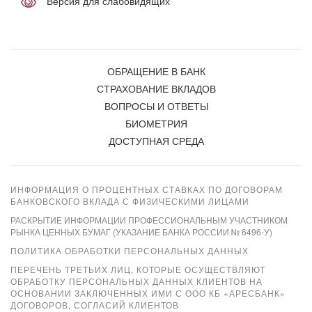
Версия для слабовидящих
ОБРАЩЕНИЕ В БАНК
СТРАХОВАНИЕ ВКЛАДОВ
ВОПРОСЫ И ОТВЕТЫ
БИОМЕТРИЯ
ДОСТУПНАЯ СРЕДА
ИНФОРМАЦИЯ О ПРОЦЕНТНЫХ СТАВКАХ ПО ДОГОВОРАМ
БАНКОВСКОГО ВКЛАДА С ФИЗИЧЕСКИМИ ЛИЦАМИ
РАСКРЫТИЕ ИНФОРМАЦИИ ПРОФЕССИОНАЛЬНЫМ УЧАСТНИКОМ
РЫНКА ЦЕННЫХ БУМАГ (УКАЗАНИЕ БАНКА РОССИИ № 6496-У)
ПОЛИТИКА ОБРАБОТКИ ПЕРСОНАЛЬНЫХ ДАННЫХ
ПЕРЕЧЕНЬ ТРЕТЬИХ ЛИЦ, КОТОРЫЕ ОСУЩЕСТВЛЯЮТ
ОБРАБОТКУ ПЕРСОНАЛЬНЫХ ДАННЫХ КЛИЕНТОВ НА
ОСНОВАНИИ ЗАКЛЮЧЕННЫХ ИМИ С ООО КБ «АРЕСБАНК»
ДОГОВОРОВ, СОГЛАСИЙ КЛИЕНТОВ