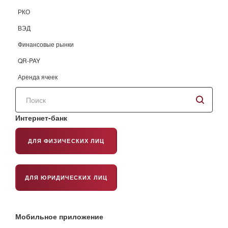
РКО
ВЭД
Финансовые рынки
QR-PAY
Аренда ячеек
Поиск
по
сайту
Интернет-банк
ДЛЯ ФИЗИЧЕСКИХ ЛИЦ
ДЛЯ ЮРИДИЧЕСКИХ ЛИЦ
Мобильное приложение