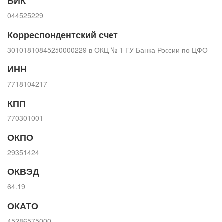
БИК
044525229
Корреспондентский счет
30101810845250000229 в ОКЦ № 1 ГУ Банка России по ЦФО
ИНН
7718104217
КПП
770301001
ОКПО
29351424
ОКВЭД
64.19
ОКАТО
45286575000