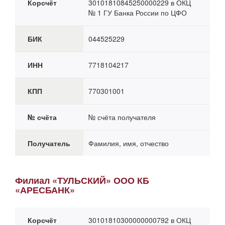
Корсчёт
30101810845250000229 в ОКЦ
№ 1 ГУ Банка России по ЦФО
БИК
044525229
ИНН
7718104217
КПП
770301001
№ счёта
№ счёта получателя
Получатель
Фамилия, имя, отчество
Филиал «ТУЛЬСКИЙ» ООО КБ
«АРЕСБАНК»
Корсчёт
30101810300000000792 в ОКЦ