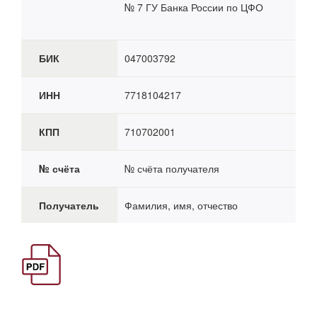
№ 7 ГУ Банка России по ЦФО
БИК
047003792
ИНН
7718104217
КПП
710702001
№ счёта
№ счёта получателя
Получатель
Фамилия, имя, отчество