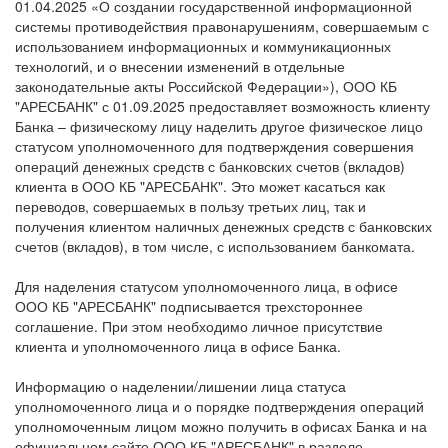
01.04.2025 «О создании государственной информационной
системы противодействия правонарушениям, совершаемым с
использованием информационных и коммуникационных
технологий, и о внесении изменений в отдельные
законодательные акты Российской Федерации»), ООО КБ
"АРЕСБАНК" с 01.09.2025 предоставляет возможность клиенту
Банка – физическому лицу наделить другое физическое лицо
статусом уполномоченного для подтверждения совершения
операций денежных средств с банковских счетов (вкладов)
клиента в ООО КБ "АРЕСБАНК". Это может касаться как
переводов, совершаемых в пользу третьих лиц, так и
получения клиентом наличных денежных средств с банковских
счетов (вкладов), в том числе, с использованием банкомата.
Для наделения статусом уполномоченного лица, в офисе
ООО КБ "АРЕСБАНК" подписывается трехстороннее
соглашение. При этом необходимо личное присутствие
клиента и уполномоченного лица в офисе Банка.
Информацию о наделении/лишении лица статуса
уполномоченного лица и о порядке подтверждения операций
уполномоченным лицом можно получить в офисах Банка и на
официальном сайте ООО КБ "АРЕСБАНК" в разделе