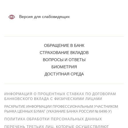
Версия для слабовидящих
ОБРАЩЕНИЕ В БАНК
СТРАХОВАНИЕ ВКЛАДОВ
ВОПРОСЫ И ОТВЕТЫ
БИОМЕТРИЯ
ДОСТУПНАЯ СРЕДА
ИНФОРМАЦИЯ О ПРОЦЕНТНЫХ СТАВКАХ ПО ДОГОВОРАМ
БАНКОВСКОГО ВКЛАДА С ФИЗИЧЕСКИМИ ЛИЦАМИ
РАСКРЫТИЕ ИНФОРМАЦИИ ПРОФЕССИОНАЛЬНЫМ УЧАСТНИКОМ
РЫНКА ЦЕННЫХ БУМАГ (УКАЗАНИЕ БАНКА РОССИИ № 6496-У)
ПОЛИТИКА ОБРАБОТКИ ПЕРСОНАЛЬНЫХ ДАННЫХ
ПЕРЕЧЕНЬ ТРЕТЬИХ ЛИЦ, КОТОРЫЕ ОСУЩЕСТВЛЯЮТ