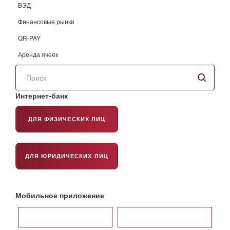
ВЭД
Финансовые рынки
QR-PAY
Аренда ячеек
Поиск
по
сайту
Интернет-банк
ДЛЯ ФИЗИЧЕСКИХ ЛИЦ
ДЛЯ ЮРИДИЧЕСКИХ ЛИЦ
Мобильное приложение