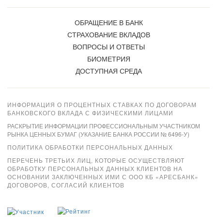
ОБРАЩЕНИЕ В БАНК
СТРАХОВАНИЕ ВКЛАДОВ
ВОПРОСЫ И ОТВЕТЫ
БИОМЕТРИЯ
ДОСТУПНАЯ СРЕДА
ИНФОРМАЦИЯ О ПРОЦЕНТНЫХ СТАВКАХ ПО ДОГОВОРАМ
БАНКОВСКОГО ВКЛАДА С ФИЗИЧЕСКИМИ ЛИЦАМИ
РАСКРЫТИЕ ИНФОРМАЦИИ ПРОФЕССИОНАЛЬНЫМ УЧАСТНИКОМ
РЫНКА ЦЕННЫХ БУМАГ (УКАЗАНИЕ БАНКА РОССИИ № 6496-У)
ПОЛИТИКА ОБРАБОТКИ ПЕРСОНАЛЬНЫХ ДАННЫХ
ПЕРЕЧЕНЬ ТРЕТЬИХ ЛИЦ, КОТОРЫЕ ОСУЩЕСТВЛЯЮТ
ОБРАБОТКУ ПЕРСОНАЛЬНЫХ ДАННЫХ КЛИЕНТОВ НА
ОСНОВАНИИ ЗАКЛЮЧЕННЫХ ИМИ С ООО КБ «АРЕСБАНК»
ДОГОВОРОВ, СОГЛАСИЙ КЛИЕНТОВ
Xpay