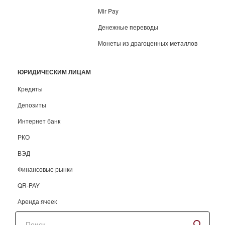
Mir Pay
Денежные переводы
Монеты из драгоценных металлов
ЮРИДИЧЕСКИМ ЛИЦАМ
Кредиты
Депозиты
Интернет банк
РКО
ВЭД
Финансовые рынки
QR-PAY
Аренда ячеек
Поиск