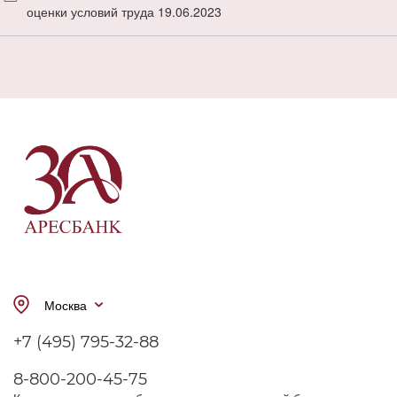
оценки условий труда 19.06.2023
Москва
+7 (495) 795-32-88
8-800-200-45-75