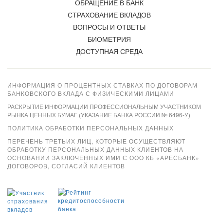
ОБРАЩЕНИЕ В БАНК
СТРАХОВАНИЕ ВКЛАДОВ
ВОПРОСЫ И ОТВЕТЫ
БИОМЕТРИЯ
ДОСТУПНАЯ СРЕДА
ИНФОРМАЦИЯ О ПРОЦЕНТНЫХ СТАВКАХ ПО ДОГОВОРАМ
БАНКОВСКОГО ВКЛАДА С ФИЗИЧЕСКИМИ ЛИЦАМИ
РАСКРЫТИЕ ИНФОРМАЦИИ ПРОФЕССИОНАЛЬНЫМ УЧАСТНИКОМ
РЫНКА ЦЕННЫХ БУМАГ (УКАЗАНИЕ БАНКА РОССИИ № 6496-У)
ПОЛИТИКА ОБРАБОТКИ ПЕРСОНАЛЬНЫХ ДАННЫХ
ПЕРЕЧЕНЬ ТРЕТЬИХ ЛИЦ, КОТОРЫЕ ОСУЩЕСТВЛЯЮТ
ОБРАБОТКУ ПЕРСОНАЛЬНЫХ ДАННЫХ КЛИЕНТОВ НА
ОСНОВАНИИ ЗАКЛЮЧЕННЫХ ИМИ С ООО КБ «АРЕСБАНК»
ДОГОВОРОВ, СОГЛАСИЙ КЛИЕНТОВ
Xpay