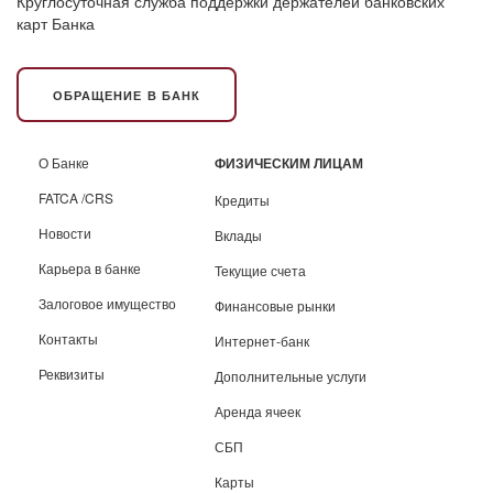
Круглосуточная служба поддержки держателей банковских
карт Банка
ОБРАЩЕНИЕ В БАНК
О Банке
ФИЗИЧЕСКИМ ЛИЦАМ
FATCA /CRS
Кредиты
Новости
Вклады
Карьера в банке
Текущие счета
Залоговое имущество
Финансовые рынки
Контакты
Интернет-банк
Реквизиты
Дополнительные услуги
Аренда ячеек
СБП
Карты