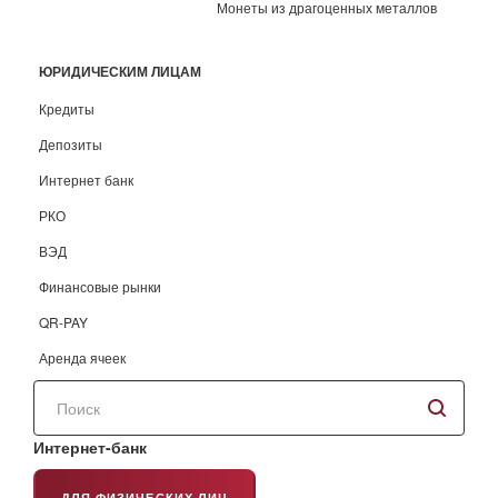
Монеты из драгоценных металлов
ЮРИДИЧЕСКИМ ЛИЦАМ
Кредиты
Депозиты
Интернет банк
РКО
ВЭД
Финансовые рынки
QR-PAY
Аренда ячеек
Поиск
по
сайту
Интернет-банк
ДЛЯ ФИЗИЧЕСКИХ ЛИЦ