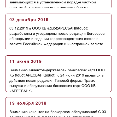
занимающихся в установленном порядке частной
практикой, к электронному документообороту
03 декабря 2019
03.12.2019 в ООО КБ &quot;АРЕСБАНК&quot;
разработаны и утверждены новые редакции Договоров
об открытии и ведении корреспондентских счетов в
валюте Российской Федерации и иностранной валюте
11 июня 2019
Вниманию Клиентов-держателей банковских карт ООО
КБ &quot;АРЕСБАНК&quot;, с 24 июня 2019 вводится в
действие новая редакция Типовой формы Правил
выпуска и обслуживания банковских карт ООО КБ
«АРЕСБАНК»
19 ноября 2018
Вниманию клиентов на брокерском обслуживании! С 03
декабря 2018 г. будут введены в действие новые