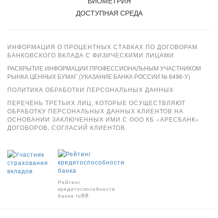
БИОМЕТРИЯ
ДОСТУПНАЯ СРЕДА
ИНФОРМАЦИЯ О ПРОЦЕНТНЫХ СТАВКАХ ПО ДОГОВОРАМ
БАНКОВСКОГО ВКЛАДА С ФИЗИЧЕСКИМИ ЛИЦАМИ
РАСКРЫТИЕ ИНФОРМАЦИИ ПРОФЕССИОНАЛЬНЫМ УЧАСТНИКОМ
РЫНКА ЦЕННЫХ БУМАГ (УКАЗАНИЕ БАНКА РОССИИ № 6496-У)
ПОЛИТИКА ОБРАБОТКИ ПЕРСОНАЛЬНЫХ ДАННЫХ
ПЕРЕЧЕНЬ ТРЕТЬИХ ЛИЦ, КОТОРЫЕ ОСУЩЕСТВЛЯЮТ
ОБРАБОТКУ ПЕРСОНАЛЬНЫХ ДАННЫХ КЛИЕНТОВ НА
ОСНОВАНИИ ЗАКЛЮЧЕННЫХ ИМИ С ООО КБ «АРЕСБАНК»
ДОГОВОРОВ, СОГЛАСИЙ КЛИЕНТОВ
Xpay
Рейтинг
кредитоспособности
банка ruBB